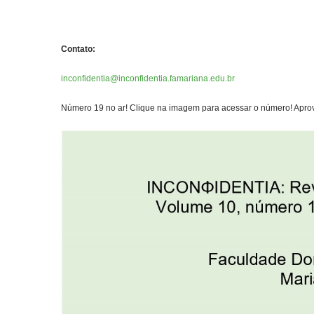
Contato:
inconfidentia@inconfidentia.famariana.edu.br
Número 19 no ar! Clique na imagem para acessar o número! Aprove