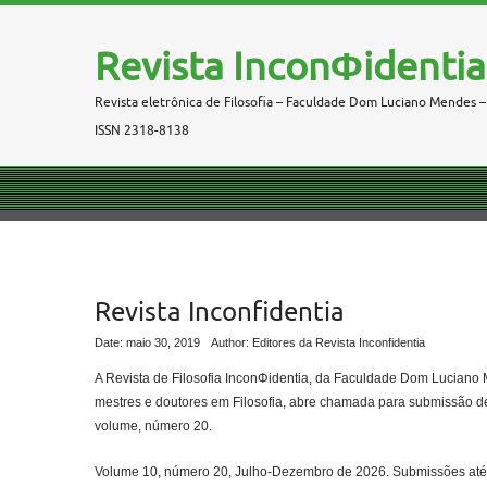
Revista InconΦidentia
Revista eletrônica de Filosofia – Faculdade Dom Luciano Mendes –
ISSN 2318-8138
Revista Inconfidentia
Date: maio 30, 2019
Author: Editores da Revista Inconfidentia
A Revista de Filosofia InconΦidentia, da Faculdade Dom Luciano 
mestres e doutores em Filosofia, abre chamada para submissão de 
volume, número 20.
Volume 10, número 20, Julho-Dezembro de 2026. Submissões até