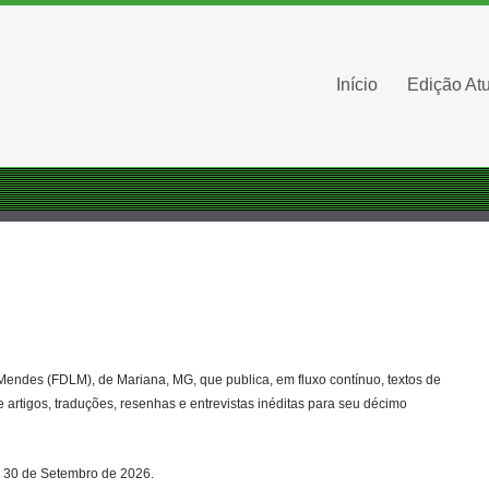
Início
Edição Atu
Mendes (FDLM), de Mariana, MG, que publica, em fluxo contínuo, textos de
artigos, traduções, resenhas e entrevistas inéditas para seu décimo
 30 de Setembro de 2026.